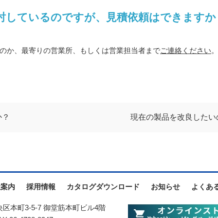
討しているのですが、見積依頼はできますか
のか、最寄りの営業所、もしくは営業担当者まで
ご連絡ください
か？
現在の製品を改良したい
社案内
採用情報
カタログダウンロード
お知らせ
よくあ
中央区本町3-5-7 御堂筋本町ビル4階