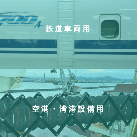
鉄道車両用
空港・湾港設備用