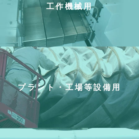
工作機械用
プラント・工場等設備用