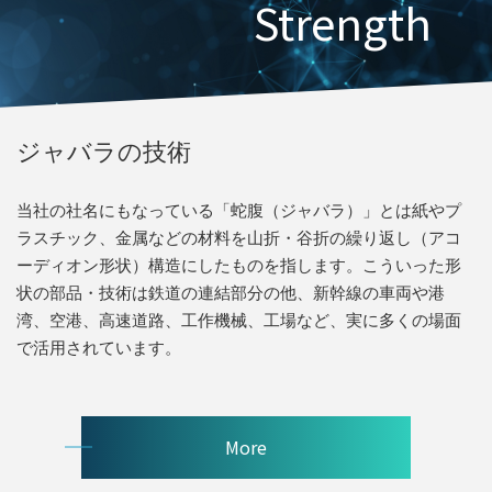
Strength
ジャバラの技術
当社の社名にもなっている「蛇腹（ジャバラ）」とは紙やプ
ラスチック、金属などの材料を山折・谷折の繰り返し（アコ
ーディオン形状）構造にしたものを指します。こういった形
状の部品・技術は鉄道の連結部分の他、新幹線の車両や港
湾、空港、高速道路、工作機械、工場など、実に多くの場面
で活用されています。
More