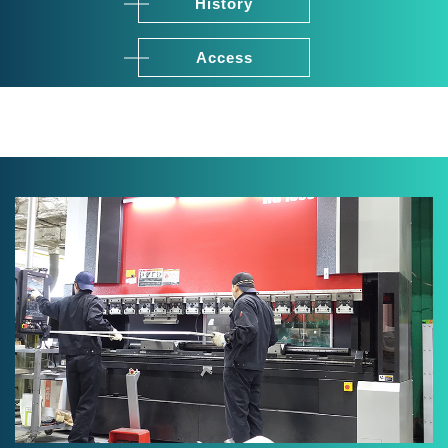
History
Access