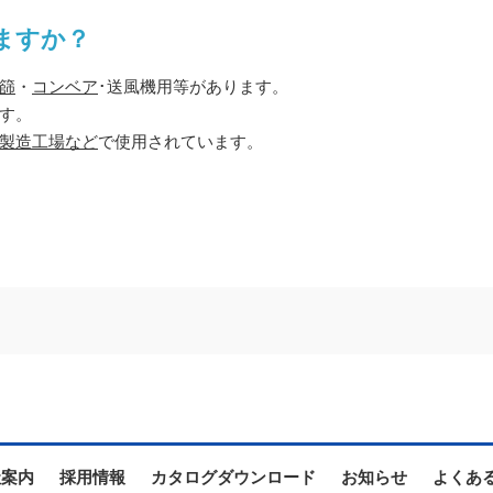
ますか？
篩
・
コンベア
･送風機用等があります。
す。
製造工場など
で使用されています。
社案内
採用情報
カタログダウンロード
お知らせ
よくあ