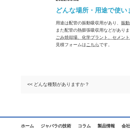
どんな場所・用途で使い
用途は配管の振動吸収用があり、
振動
また配管の熱膨張吸収用などがありま
ごみ焼却場、化学プラント、セメント
見積フォームは
こちら
です。
<< どんな種類がありますか？
ホーム
ジャバラの技術
コラム
製品情報
会