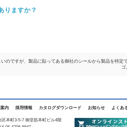
ありますか？
欲しいのですが、製品に貼ってある御社のシールから製品を特定
ゴ
社案内
採用情報
カタログダウンロード
お知らせ
よくあ
中央区本町3-5-7 御堂筋本町ビル4階
.06-4708-8947