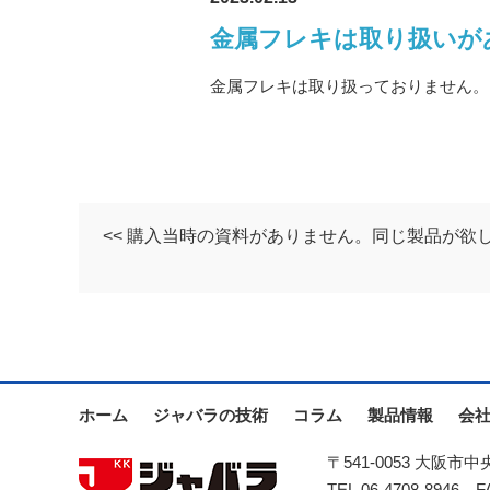
金属フレキは取り扱いが
金属フレキは取り扱っておりません。
<< 購入当時の資料がありません。同じ製品が
ホーム
ジャバラの技術
コラム
製品情報
会
〒541-0053 大阪市
TEL.06-4708-8946
FAX