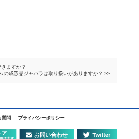
できますか？
ムの成形品ジャバラは取り扱いがありますか？ >>
る質問
プライバシーポリシー
お問い合わせ
Twitter