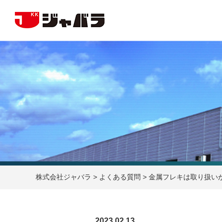
株式会社ジャバラ
>
よくある質問
>
金属フレキは取り扱い
2023.02.13