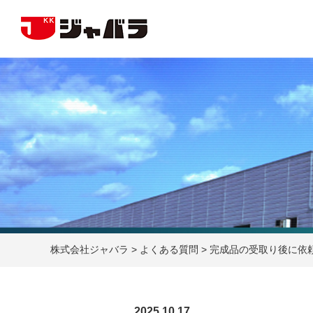
株式会社ジャバラ
>
よくある質問
>
完成品の受取り後に依
2025.10.17