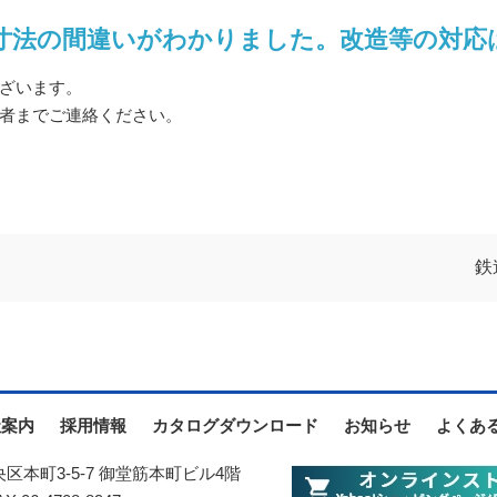
寸法の間違いがわかりました。改造等の対応
ざいます。
者までご連絡ください。
鉄
社案内
採用情報
カタログダウンロード
お知らせ
よくあ
中央区本町3-5-7 御堂筋本町ビル4階