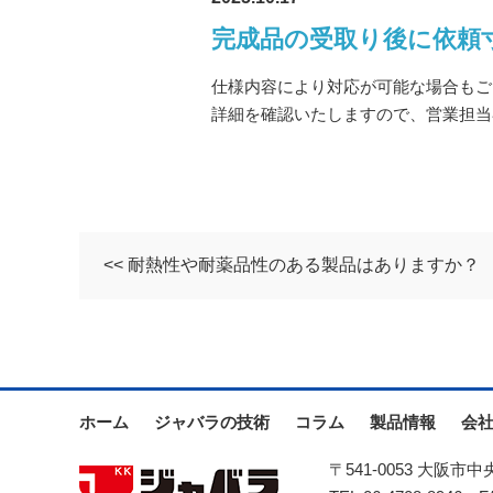
完成品の受取り後に依頼
仕様内容により対応が可能な場合もご
詳細を確認いたしますので、営業担当
<< 耐熱性や耐薬品性のある製品はありますか？
ホーム
ジャバラの技術
コラム
製品情報
会
〒541-0053 大阪市