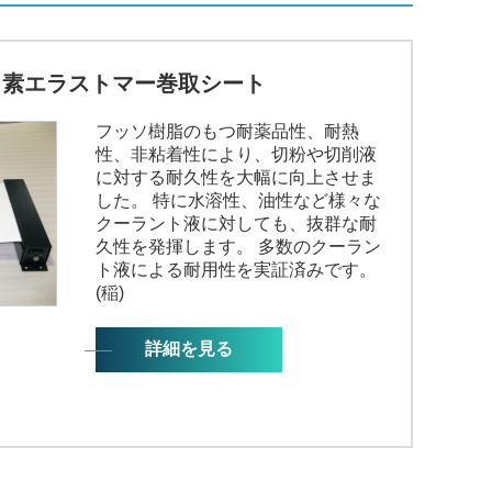
ッ素エラストマー巻取シート
フッソ樹脂のもつ耐薬品性、耐熱
性、非粘着性により、切粉や切削液
に対する耐久性を大幅に向上させま
した。 特に水溶性、油性など様々な
クーラント液に対しても、抜群な耐
久性を発揮します。 多数のクーラン
ト液による耐用性を実証済みです。
(稲)
詳細を見る