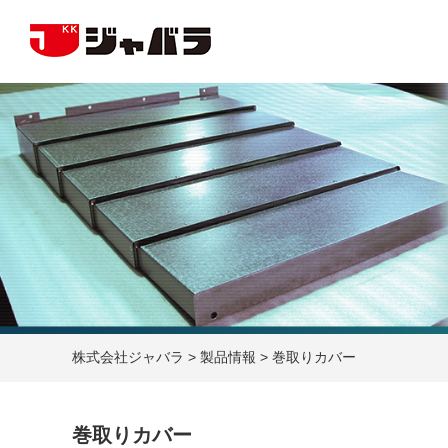
株式会社ジャバラ
>
製品情報
>
巻取りカバー
巻取りカバー