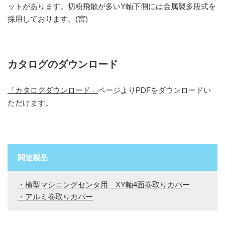
ットがあります。切粉飛散が多いY軸下側には金属製多段式を
採用しております。(宮)
カタログのダウンロード
「カタログダウンロード」
ページよりPDFをダウンロードい
ただけます。
関連製品
・横型マシニングセンタ用 XY軸4面巻取りカバー
・アルミ巻取りカバー