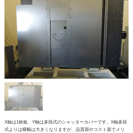
X軸は1枚板、Y軸は多段式のシャッターカバーです。X軸多段
式よりは横幅は大きくなりますが、品質面やコスト面でメリ