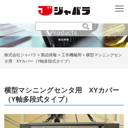
株式会社ジャバラ
>
製品情報
>
工作機械用
>
横型マシニングセン
タ用 XYカバー（Y軸多段式タイプ）
横型マシニングセンタ用 XYカバー
（Y軸多段式タイプ）