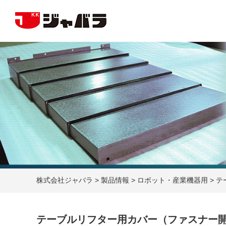
株式会社ジャバラ
>
製品情報
>
ロボット・産業機器用
>
テ
テーブルリフター用カバー（ファスナー