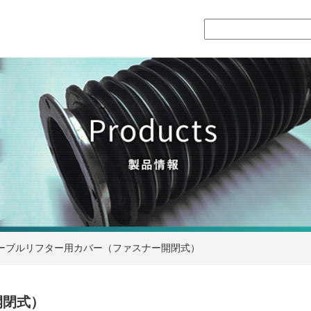
ーブルリフター用カバー（ファスナー開閉式）
開閉式）