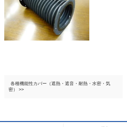
各種機能性カバー（遮熱・遮音・耐熱・水密・気
密） >>