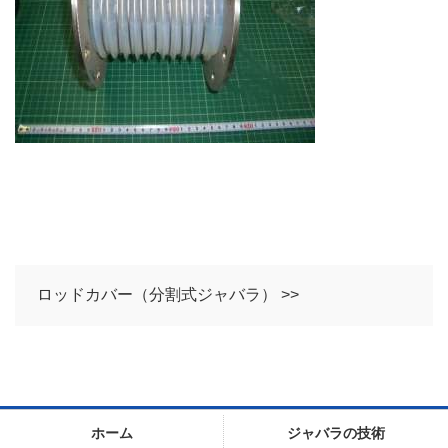
ロッドカバー（分割式ジャバラ） >>
ホーム
ジャバラの技術