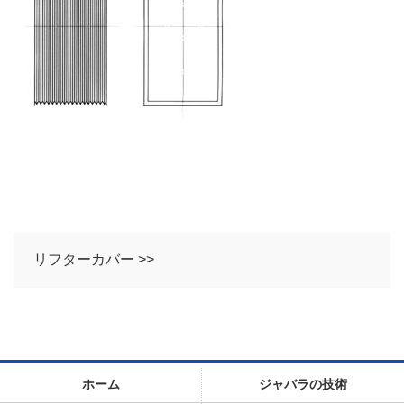
リフターカバー >>
ホーム
ジャバラの技術