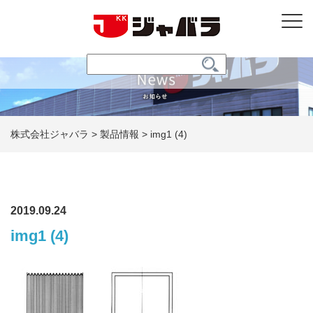
株式会社ジャバラ
>
製品情報
>
img1 (4)
2019.09.24
img1 (4)