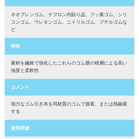
ネオプレンゴム、テフロン内貼り品、フッ素ゴム、シリ
コンゴム、ウレタンゴム、ニトリルゴム、ブチルゴムな
ど
特性
素材を繊維で強化したこれらのゴム膜の積層による高い
強度と柔軟性
コメント
強力なゴム引き布を同材質のゴムで接着、または熱融着
する
使用用途