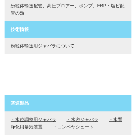
紛粒体輸送配管、高圧ブロアー、ポンプ、FRP・塩ビ配
管の熱
技術情報
粉粒体輸送用ジャバラについて
関連製品
・水位調整用ジャバラ
・水密ジャバラ
・水質
浄化用暴気装置
・コンベヤシュート