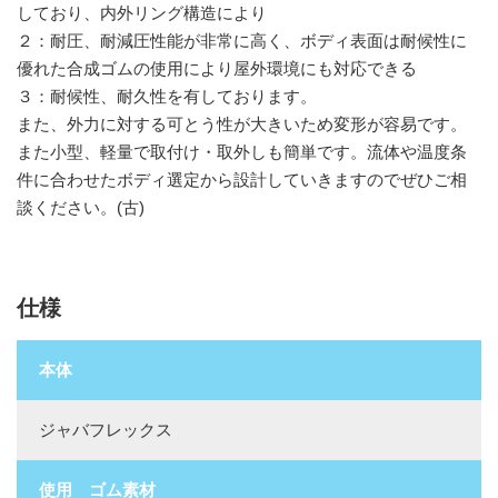
しており、内外リング構造により
２：耐圧、耐減圧性能が非常に高く、ボディ表面は耐候性に
優れた合成ゴムの使用により屋外環境にも対応できる
３：耐候性、耐久性を有しております。
また、外力に対する可とう性が大きいため変形が容易です。
また小型、軽量で取付け・取外しも簡単です。流体や温度条
件に合わせたボディ選定から設計していきますのでぜひご相
談ください。(古)
仕様
本体
ジャバフレックス
使用 ゴム素材