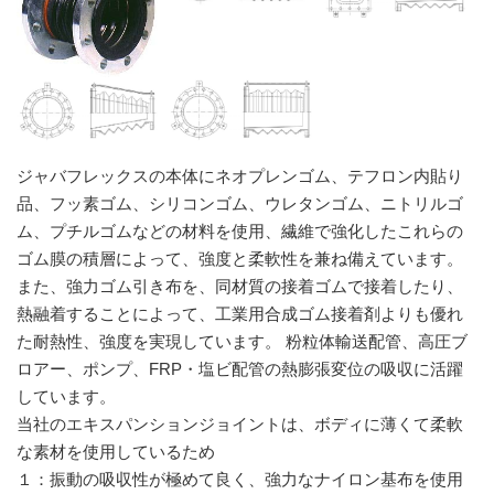
ジャバフレックスの本体にネオプレンゴム、テフロン内貼り
品、フッ素ゴム、シリコンゴム、ウレタンゴム、ニトリルゴ
ム、プチルゴムなどの材料を使用、繊維で強化したこれらの
ゴム膜の積層によって、強度と柔軟性を兼ね備えています。
また、強力ゴム引き布を、同材質の接着ゴムで接着したり、
熱融着することによって、工業用合成ゴム接着剤よりも優れ
た耐熱性、強度を実現しています。 粉粒体輸送配管、高圧ブ
ロアー、ポンプ、FRP・塩ビ配管の熱膨張変位の吸収に活躍
しています。
当社のエキスパンションジョイントは、ボディに薄くて柔軟
な素材を使用しているため
１：振動の吸収性が極めて良く、強力なナイロン基布を使用