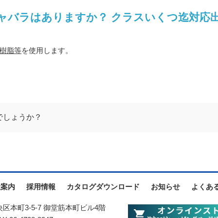
ャバラはありますか？ クラスいくつ迄対応
樹脂等
を使用します。
能でしょうか？
社案内
採用情報
カタログダウンロード
お知らせ
よくあ
中央区本町3-5-7 御堂筋本町ビル4階