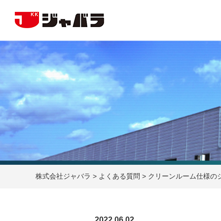
株式会社ジャバラ
>
よくある質問
>
クリーンルーム仕様の
2022.06.02