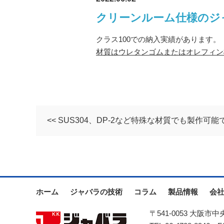
クリーンルーム仕様のジ
クラス100での納入実績があります。
材質はウレタンゴムまたはオレフィン
<< SUS304、DP-2など特殊な材質でも製作可
ホーム
ジャバラの技術
コラム
製品情報
会
〒541-0053 大阪市