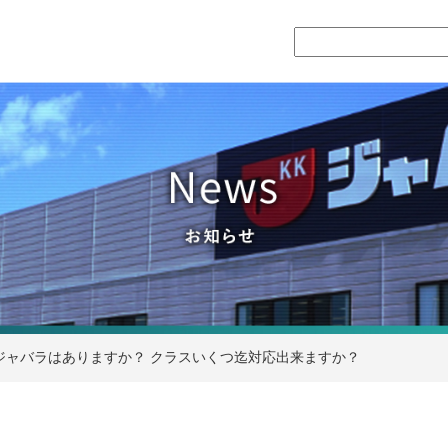
ジャバラはありますか？ クラスいくつ迄対応出来ますか？