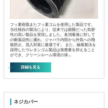
フッ素樹脂またフッ素ゴムを使用した製品です。
当社独自の製法により、従来では困難だった気密
性の高い製品を実現しました。各消毒液に対して
の耐薬品性に優れ、ジャバラ内部から外気への飛
散防止、混入対策に最適です。 また、融着製法を
採用したウレタンゴム製品は発塵量を抑えること
ができ、クリーンルーム環境の保...
詳細を見る
ネジカバー