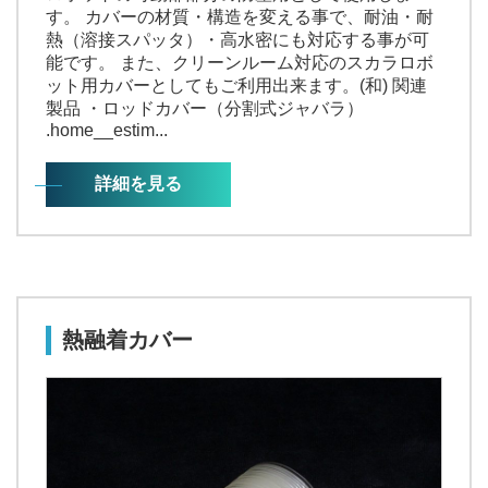
す。 カバーの材質・構造を変える事で、耐油・耐
熱（溶接スパッタ）・高水密にも対応する事が可
能です。 また、クリーンルーム対応のスカラロボ
ット用カバーとしてもご利用出来ます。(和) 関連
製品 ・ロッドカバー（分割式ジャバラ）
.home__estim...
詳細を見る
熱融着カバー