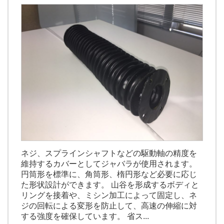
ネジ、スプラインシャフトなどの駆動軸の精度を
維持するカバーとしてジャバラが使用されます。
円筒形を標準に、角筒形、楕円形など必要に応じ
た形状設計ができます。 山谷を形成するボディと
リングを接着や、ミシン加工によって固定し、ネ
ジの回転による変形を防止して、高速の伸縮に対
する強度を確保しています。 省ス...