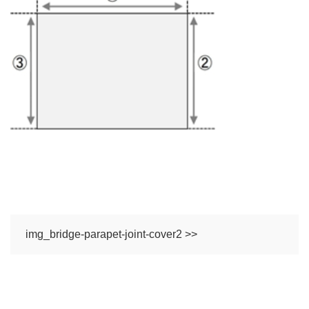
img_bridge-parapet-joint-cover2 >>