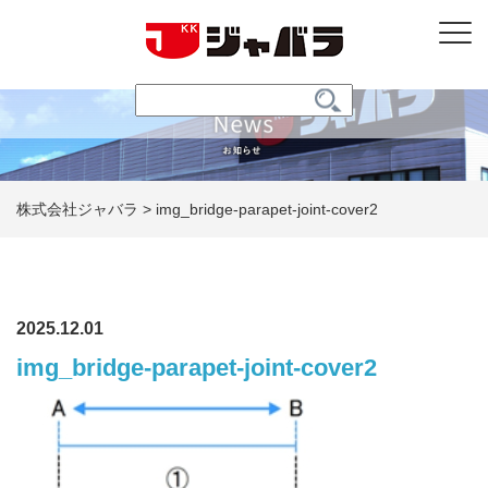
株式会社ジャバラ
>
img_bridge-parapet-joint-cover2
2025.12.01
img_bridge-parapet-joint-cover2