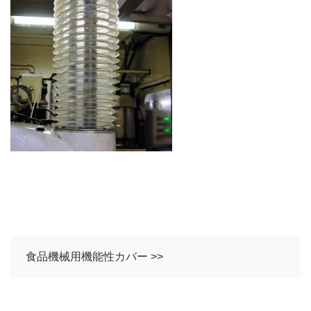
食品機械用機能性カバー >>