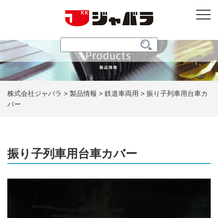
株式会社ジャバラ
>
製品情報
>
鉄道車両用
>
振り子列車用台車カ
バー
振り子列車用台車カバー