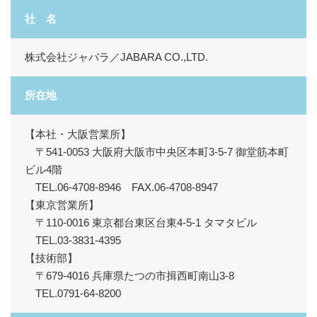
社 名
株式会社ジャバラ／JABARA CO.,LTD.
所在地
【本社・大阪営業所】
〒541-0053 大阪府大阪市中央区本町3-5-7 御堂筋本町
ビル4階
TEL.
06-4708-8946
FAX.06-4708-8947
【東京営業所】
〒110-0016 東京都台東区台東4-5-1 タマタビル
TEL.
03-3831-4395
【技術部】
〒679-4016 兵庫県たつの市揖西町南山3-8
TEL.
0791-64-8200