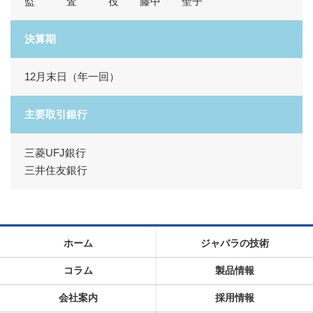
監 査 役 藤中 聖子
決算期
12月末日（年一回）
主要取引銀行
三菱UFJ銀行
三井住友銀行
ホーム
ジャバラの技術
コラム
製品情報
会社案内
採用情報