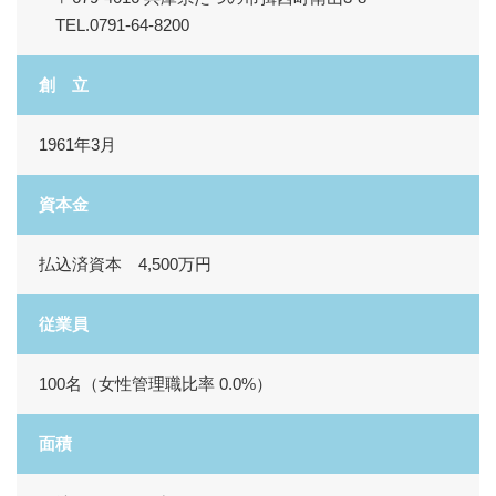
TEL.
0791-64-8200
創 立
1961年3月
資本金
払込済資本 4,500万円
従業員
100名（女性管理職比率 0.0%）
面積