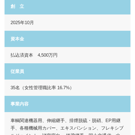
創 立
2025年10月
資本金
払込済資本 4,500万円
従業員
35名（女性管理職比率 16.7%）
事業内容
車輌関連機器用、伸縮継手、排煙脱硫・脱硝、EP用継
手、各種機械用カバー、エキスパンション、フレキシブ