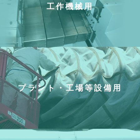
工作機械用
プラント・工場等設備用