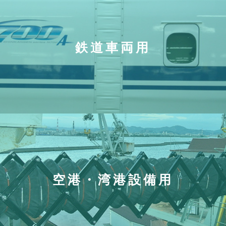
鉄道車両用
空港・湾港設備用