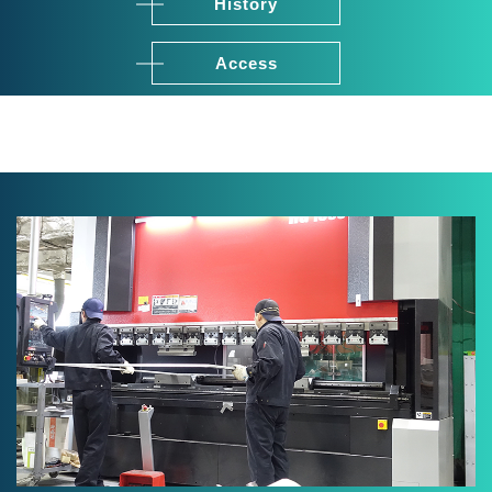
History
Access