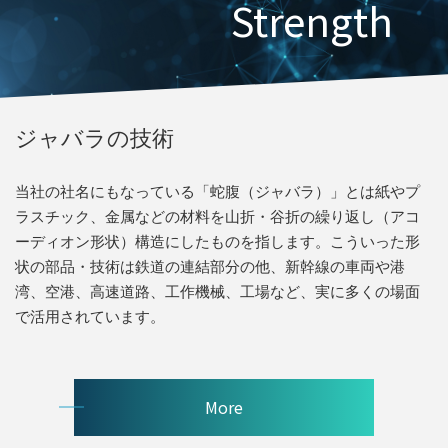
Strength
ジャバラの技術
当社の社名にもなっている「蛇腹（ジャバラ）」とは紙やプ
ラスチック、金属などの材料を山折・谷折の繰り返し（アコ
ーディオン形状）構造にしたものを指します。こういった形
状の部品・技術は鉄道の連結部分の他、新幹線の車両や港
湾、空港、高速道路、工作機械、工場など、実に多くの場面
で活用されています。
More