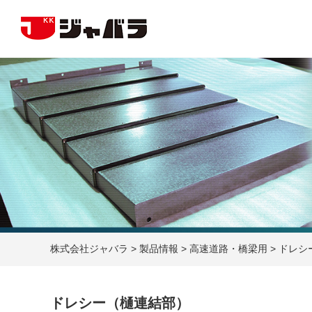
株式会社ジャバラ
>
製品情報
>
高速道路・橋梁用
>
ドレシ
ドレシー（樋連結部）