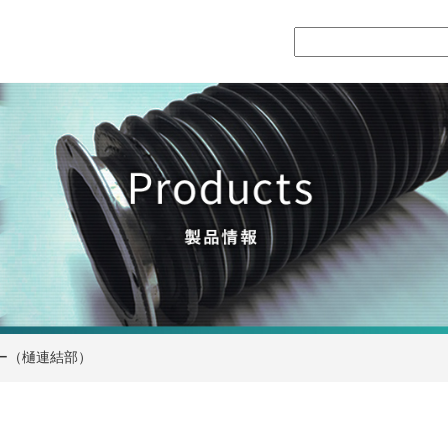
ー（樋連結部）