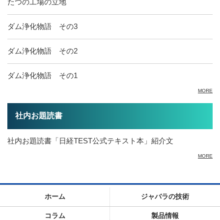
たつの工場の立地
ダム浄化物語 その3
ダム浄化物語 その2
ダム浄化物語 その1
MORE
社内お題読書
社内お題読書「日経TEST公式テキスト本」紹介文
MORE
ホーム
ジャバラの技術
コラム
製品情報