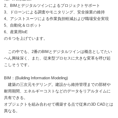
2、BIMとデジタルツインによるプロジェクトサポート
3、ドローンによる調査やモニタリング、安全操業の維持
4、アシストスーツによる作業負担軽減および職場安全実現
5、自動化＆ロボット
6、産業用IoE
の６つを上げています。
この中でも、2番のBIMとデジタルツインは概念としてたい
へん興味深く、また、従来型プロセスに大きな変革を呼び起
こしそうです。
BIM：(Building Information Modeling)
建築の三次元モデリング。建設から維持管理までの部材や
耐用期間、エネルギーコストなどのデータをリアルタイムに
共有できる。
オブジェクトを組み合わせて構築する点で従来の3D CADとは
異なる。