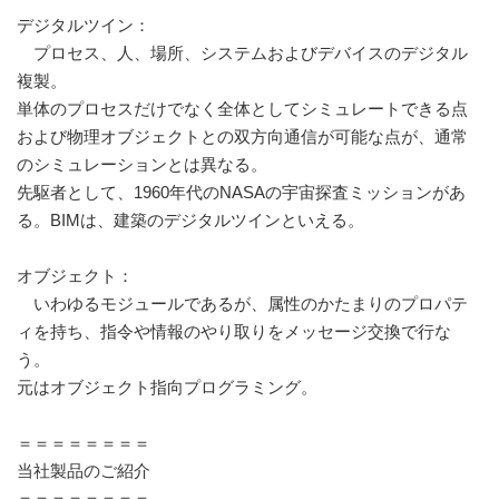
デジタルツイン：
プロセス、人、場所、システムおよびデバイスのデジタル
複製。
単体のプロセスだけでなく全体としてシミュレートできる点
および物理オブジェクトとの双方向通信が可能な点が、通常
のシミュレーションとは異なる。
先駆者として、1960年代のNASAの宇宙探査ミッションがあ
る。BIMは、建築のデジタルツインといえる。
オブジェクト：
いわゆるモジュールであるが、属性のかたまりのプロパテ
ィを持ち、指令や情報のやり取りをメッセージ交換で行な
う。
元はオブジェクト指向プログラミング。
＝＝＝＝＝＝＝＝
当社製品のご紹介
＝＝＝＝＝＝＝＝