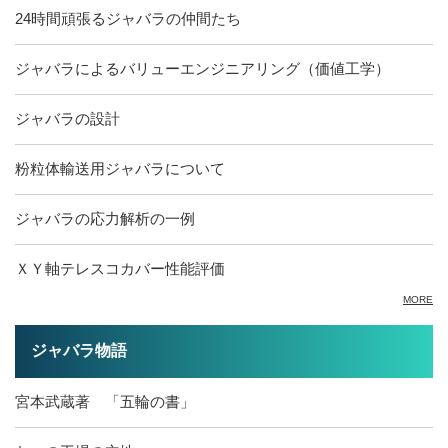
24時間頑張るジャバラの仲間たち
ジャバラによるバリューエンジニアリング（価値工学）
ジャバラの設計
粉粒体輸送用ジャバラについて
ジャバラの応力解析の一例
ＸＹ軸テレスコカバー性能評価
MORE
ジャバラ物語
宮本武蔵著 「五輪の書」