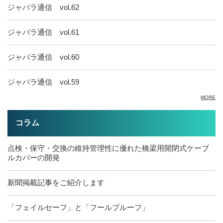
ジャバラ通信 vol.62
ジャバラ通信 vol.61
ジャバラ通信 vol.60
ジャバラ通信 vol.59
MORE
コラム
点検・保守・交換の維持管理性に優れた橋梁用開閉式ケーブ
ルカバーの開発
新聞掲載記事をご紹介します
「フェイルセーフ」と「フールプルーフ」