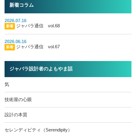
新着コラム
2026.07.16
ジャバラ通信 vol.68
新着
2026.06.16
ジャバラ通信 vol.67
新着
ジャバラ設計者のよもやま話
気
技術屋の心眼
設計の本質
セレンディピティ（Serendipity）