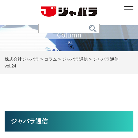
株式会社ジャバラ
>
コラム
>
ジャバラ通信
>
ジャバラ通信
vol.24
ジャバラ通信