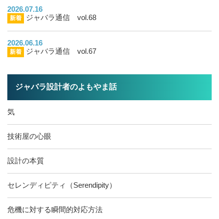
2026.07.16
ジャバラ通信 vol.68
新着
2026.06.16
ジャバラ通信 vol.67
新着
ジャバラ設計者のよもやま話
気
技術屋の心眼
設計の本質
セレンディピティ（Serendipity）
危機に対する瞬間的対応方法