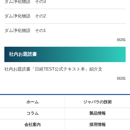
ダム浄化物語 その3
ダム浄化物語 その2
ダム浄化物語 その1
MORE
社内お題読書
社内お題読書「日経TEST公式テキスト本」紹介文
MORE
ホーム
ジャバラの技術
コラム
製品情報
会社案内
採用情報