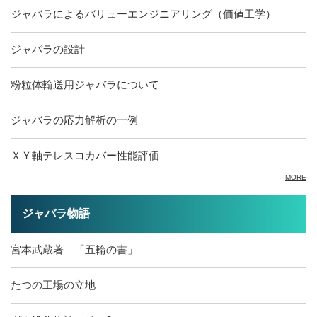
ジャバラによるバリューエンジニアリング（価値工学）
ジャバラの設計
粉粒体輸送用ジャバラについて
ジャバラの応力解析の一例
ＸＹ軸テレスコカバー性能評価
MORE
ジャバラ物語
宮本武蔵著 「五輪の書」
たつの工場の立地