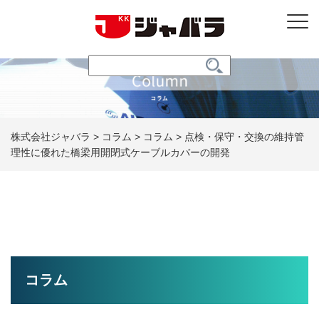
株式会社ジャバラ
>
コラム
>
コラム
>
点検・保守・交換の維持管
理性に優れた橋梁用開閉式ケーブルカバーの開発
コラム