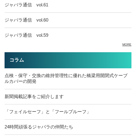
ジャバラ通信 vol.61
ジャバラ通信 vol.60
ジャバラ通信 vol.59
MORE
コラム
点検・保守・交換の維持管理性に優れた橋梁用開閉式ケーブ
ルカバーの開発
新聞掲載記事をご紹介します
「フェイルセーフ」と「フールプルーフ」
24時間頑張るジャバラの仲間たち